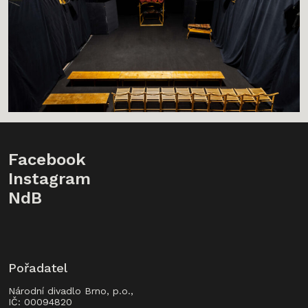
Facebook
Instagram
NdB
Pořadatel
Národní divadlo Brno, p.o.,
IČ: 00094820