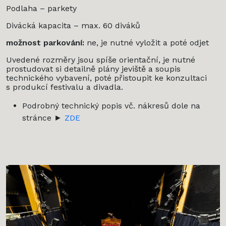
Podlaha – parkety
Divácká kapacita – max. 60 diváků
možnost parkování:
ne, je nutné vyložit a poté odjet
Uvedené rozměry jsou spíše orientační, je nutné
prostudovat si detailně plány jeviště a soupis
technického vybavení, poté přistoupit ke konzultaci
s produkcí festivalu a divadla.
Podrobný technický popis vč. nákresů dole na
stránce ►
ZDE