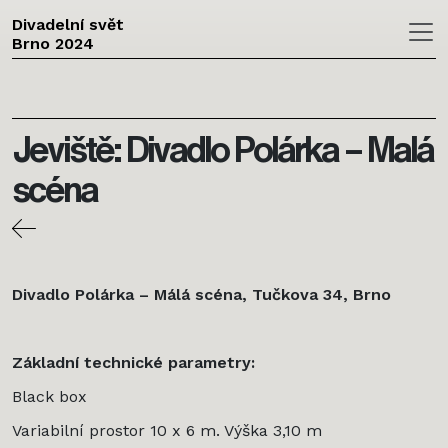
Divadelní svět
Brno 2024
Skip to main content
Jeviště: Divadlo Polárka – Malá
scéna
Divadlo Polárka – Málá scéna, Tučkova 34, Brno
Základní technické parametry:
Black box
Variabilní prostor 10 x 6 m. Výška 3,10 m