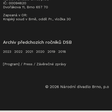
IČ: 00094820
Dvořákova 11, Brno 657 70
Zapsaná v OR:
Krajský soud v Brně, oddíl Pr., vložka 30
Archív předchozích ročníků DSB
2023
2022
2021
2020
2019
2018
[Program]
Press
Závěrečné zprávy
© 2026 Národní divadlo Brno, p.o