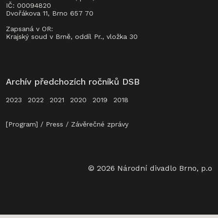
IČ: 00094820
Dvořákova 11, Brno 657 70
Zapsaná v OR:
Krajský soud v Brně, oddíl Pr., vložka 30
Archív předchozích ročníků DSB
2023
2022
2021
2020
2019
2018
[Program]
Press
Závěrečné zprávy
© 2026 Národní divadlo Brno, p.o