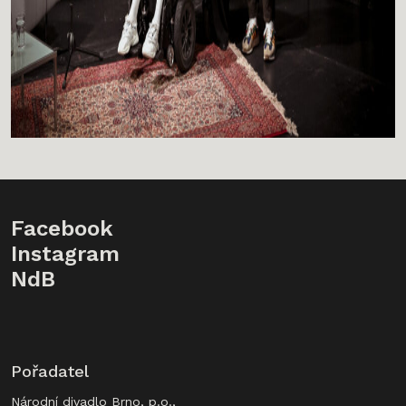
Facebook
Instagram
NdB
Pořadatel
Národní divadlo Brno, p.o.,